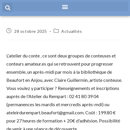
Panneau de gestion des cookies
28 octobre 2025
Actualités
L'atelier du conte , ce sont deux groupes de conteuses et
conteurs amateur.es qui se retrouvent pour progresser
ensemble, un après-midi par mois à la bibliothèque de
Beaufort en Anjou, avec Claire Guillermin, artiste conteuse.
Vous voulez y participer ? Renseignements et inscriptions
auprès de l'Atelier du Rempart : 02 41 80 39 04
(permanences les mardis et mercredis après-mdi) ou
ateleirdurempart.beaufort@gmail.com. Coût : 199.80 €
pour 27 heures de formation + 20€ d'adhésion. Possibilité
de venir à une séance de découverte.