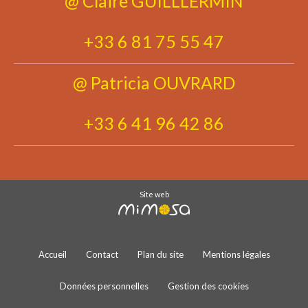
@ Claire GUILLLERMIN
+33 6 81 75 55 47
@ Patricia OUVRARD
+33 6 41 96 42 86
Site web
Accueil
Contact
Plan du site
Mentions légales
Données personnelles
Gestion des cookies