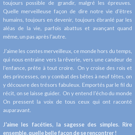
toujours possible de grandir, malgré les épreuves.
Quelle merveilleuse façon de dire notre vie d’êtres
humains, toujours en devenir, toujours ébranlé par les
aléas de la vie, parfois abattus et avançant quand
même, un pas après l’autre.
J’aime les contes merveilleux, ce monde hors du temps,
qui nous entraine vers la rêverie, vers une candeur de
l’enfance, prête à tout croire. On y croise des rois et
des princesses, on y combat des bêtes à neuf têtes, on
y découvre des trésors fabuleux. Emportés par le fil du
récit, on se laisse guider. On y entend l’écho du monde
On pressent la voix de tous ceux qui ont raconté
auparavant.
J’aime les facéties, la sagesse des simples. Rire
ensemble, quelle belle façon de se rencontrer !