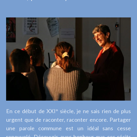
En ce début de XXI° siècle, je ne sais rien de plus
urgent que de raconter, raconter encore. Partager
une parole commune est un idéal sans cesse
renouvelé. Découvrir avec bonheur que ces récits