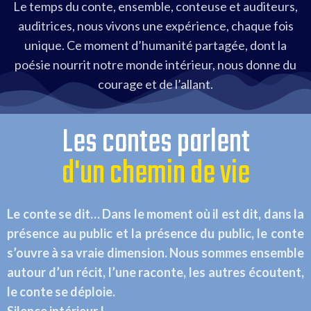
Le temps du conte, ensemble, conteuse et auditeurs,
auditrices, nous vivons une expérience, chaque fois
unique. Ce moment d’humanité partagée, dont la
poésie nourrit notre monde intérieur, nous donne du
courage et de l’allant.
Les contes parlent
d'un chemin de vie
Le conte se dit… Dans le moment où il est dit, dans la
présence au public et la présence du public, le conte
s’ouvre à sa vraie dimension. Nous sommes ensemble
autour d’un récit, l’une raconte, les autres écoutent,
le conte se déploie.