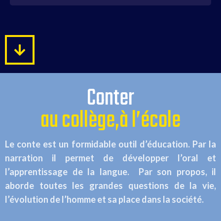
Conter
au collège,à l’école
Le conte est un formidable outil d’éducation. Par la
narration il permet de développer l’oral et
l’apprentissage de la langue. Par son propos, il
aborde toutes les grandes questions de la vie,
l’évolution de l’homme et sa place dans la société.