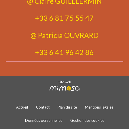
@ Claire GUILLLERMIN
+33 6 81 75 55 47
@ Patricia OUVRARD
+33 6 41 96 42 86
Site web
Accueil
Contact
Plan du site
Mentions légales
Données personnelles
Gestion des cookies