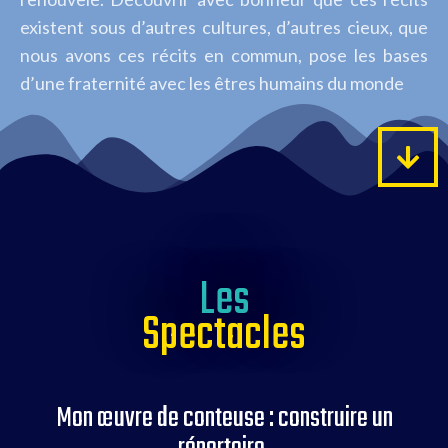
existent sous d’autres cultures, d’autres cieux, que
nous avons ces récits en commun, pose les bases
d’une fraternité avec les êtres humains du monde
Les
Spectacles
Mon œuvre de conteuse : construire un